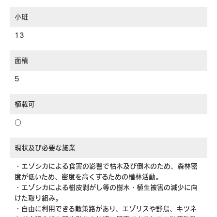
小班
13
面積
5
植栽可
○
現状及び必要な施業
・エゾシカによる食害の影響で枯木及び倒木のため、森林密
度が低いため、密度を高くするための植林活動。
・エゾシカによる樹皮剥がし等の樹木・植生被害の減少に向
けた取り組み。
・自由に利用できる散策路があり、エゾリスや野鳥、キツネ