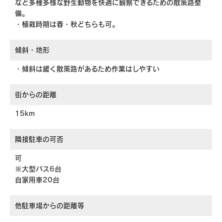
など多種多様な野生動物を快適に観察できるための散策路整
備。
・植栽時期は春・秋どちらも可。
傾斜・地形
・傾斜は緩く散策路があるため作業はしやすい
街からの距離
15km
隣接駐車の可否
可
※大型バス6台
自家用車20台
他駐車場からの距離等