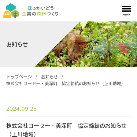
ほっかいどう企業の森林づくりについて
お知らせ
北海道の木育について
活動を検討中の皆様へ
現在活動中の皆様へ
トップページ
森林所有者の皆様へ
/
お知らせ
/
株式会社コーセー・美深町 協定締結のお知らせ（上川地域）
お知らせ
関連リンク
2024.09.25
サイト内検索
株式会社コーセー・美深町 協定締結のお知らせ
（上川地域）