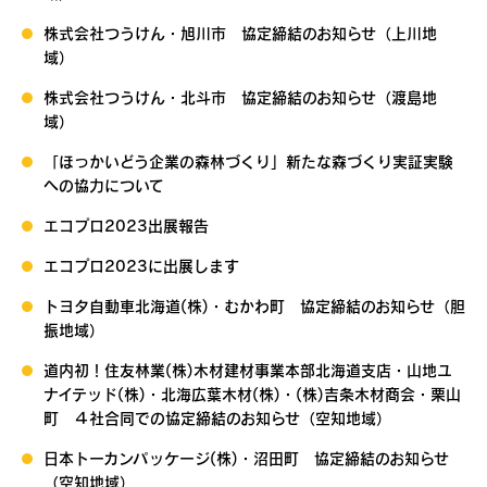
株式会社つうけん・旭川市 協定締結のお知らせ（上川地
域）
株式会社つうけん・北斗市 協定締結のお知らせ（渡島地
域）
「ほっかいどう企業の森林づくり」新たな森づくり実証実験
への協力について
エコプロ2023出展報告
エコプロ2023に出展します
トヨタ自動車北海道(株)・むかわ町 協定締結のお知らせ（胆
振地域）
道内初！住友林業(株)木材建材事業本部北海道支店・山地ユ
ナイテッド(株)・北海広葉木材(株)・(株)吉条木材商会・栗山
町 ４社合同での協定締結のお知らせ（空知地域）
日本トーカンパッケージ(株)・沼田町 協定締結のお知らせ
（空知地域）