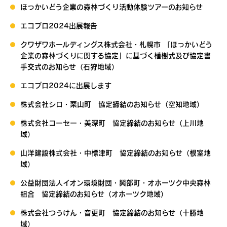
ほっかいどう企業の森林づくり活動体験ツアーのお知らせ
エコプロ2024出展報告
クワザワホールディングス株式会社・札幌市 「ほっかいどう
企業の森林づくりに関する協定」に基づく植樹式及び協定書
手交式のお知らせ（石狩地域）
エコプロ2024に出展します
株式会社シロ・栗山町 協定締結のお知らせ（空知地域）
株式会社コーセー・美深町 協定締結のお知らせ（上川地
域）
山洋建設株式会社・中標津町 協定締結のお知らせ（根室地
域）
公益財団法人イオン環境財団・興部町・オホーツク中央森林
組合 協定締結のお知らせ（オホーツク地域）
株式会社つうけん・音更町 協定締結のお知らせ（十勝地
域）