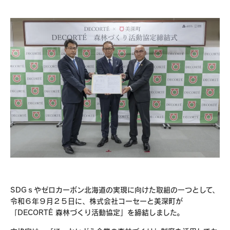
ソーシャルメディア
SDGｓやゼロカーボン北海道の実現に向けた取組の一つとして、
令和６年９月２５日に、株式会社コーセーと美深町が
「DECORTÉ 森林づくり活動協定」を締結しました。