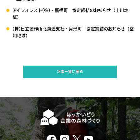
アイフォレスト(株)・鷹栖町 協定締結のお知らせ（上川地
域）
(株)日立製作所北海道支社・月形町 協定締結のお知らせ（空
知地域）
記事一覧に戻る